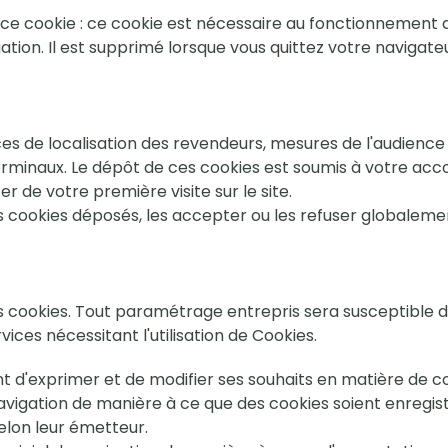
e cookie : ce cookie est nécessaire au fonctionnement de 
ion. Il est supprimé lorsque vous quittez votre navigateu
ices de localisation des revendeurs, mesures de l'audience 
erminaux. Le dépôt de ces cookies est soumis à votre acc
 de votre première visite sur le site.
des cookies déposés, les accepter ou les refuser globaleme
es cookies. Tout paramétrage entrepris sera susceptible de 
vices nécessitant l'utilisation de Cookies.
ent d'exprimer et de modifier ses souhaits en matière de c
 navigation de manière à ce que des cookies soient enregist
selon leur émetteur.