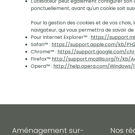
L'utilisateur peut également configurer son 
ponctuellement, avant qu'un cookie soit sus
Pour la gestion des cookies et de vos choix, 
navigateur, qui vous permettra de savoir de
Pour Internet Explorer™ :
https://support.m
Safari™ :
https://support.apple.com/kb/PH2
Chrome™ :
https://support.google.com/c
Firefox™
http://support.mozilla.org/fr/kb
Opera™ :
http://help.opera.com/Windows/10
Aménagement sur-
Nos ré