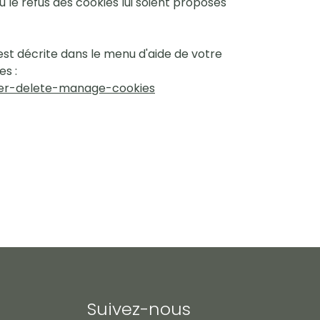
u le refus des cookies lui soient proposés
 est décrite dans le menu d'aide de votre
es :
orer-delete-manage-cookies
Suivez-nous