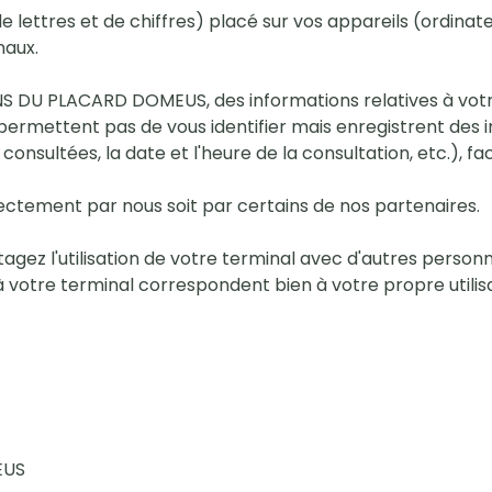
e lettres et de chiffres) placé sur vos appareils (ordinate
naux.
ANS DU PLACARD DOMEUS, des informations relatives à votr
e permettent pas de vous identifier mais enregistrent des 
onsultées, la date et l'heure de la consultation, etc.), faci
rectement par nous soit par certains de nos partenaires.
agez l'utilisation de votre terminal avec d'autres perso
 à votre terminal correspondent bien à votre propre utilis
EUS