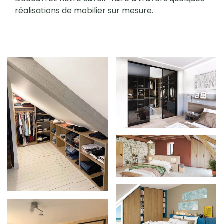
réalisations de mobilier sur mesure.
Zoom
Zoom
Zoom
Zoom