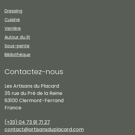
Dressing
Cuisine
Verrière
Autour du lit
Sous-pente
Bibliothèque
Contactez-nous
Les Artisans du Placard
35 rue du Pré de la Reine
63100 Clermont-Ferrand
France
(+33) 04 73 91 71 27
contact@artisansduplacard.com