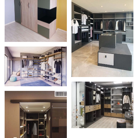
Zoom
Zoom
Zoom
Zoom
Zoom