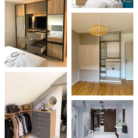
Zoom
Zoom
Zoom
Zoom