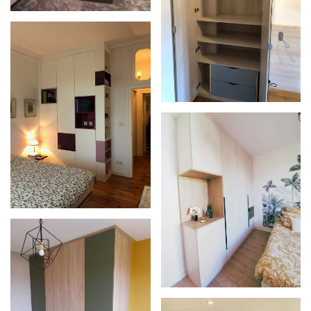
Zoom
Zoom
Zoom