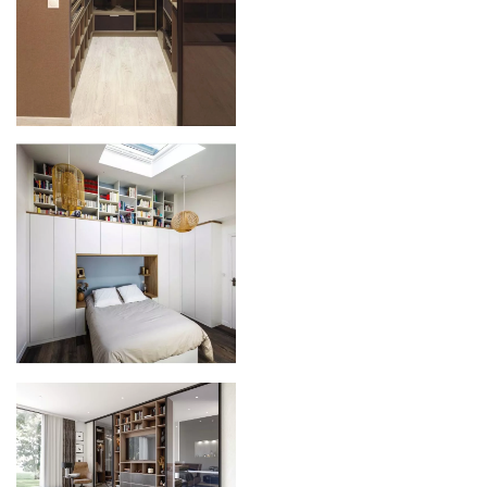
Zoom
Zoom