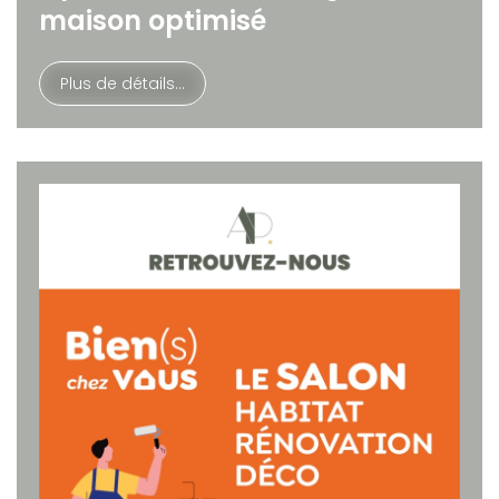
maison optimisé
Plus de détails...