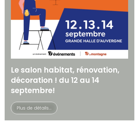
Le salon habitat, rénovation,
décoration ! du 12 au 14
septembre!
Plus de détails...